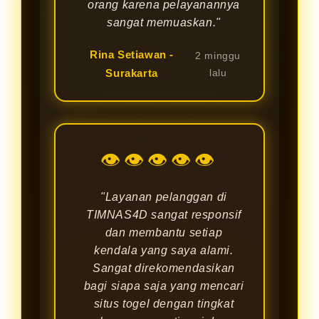
orang karena pelayanannya
sangat memuaskan."
Rina Setiawan -
2 minggu
Surakarta
lalu
👁👁👁👁👁
"Layanan pelanggan di
TIMNAS4D sangat responsif
dan membantu setiap
kendala yang saya alami.
Sangat direkomendasikan
bagi siapa saja yang mencari
situs togel dengan tingkat