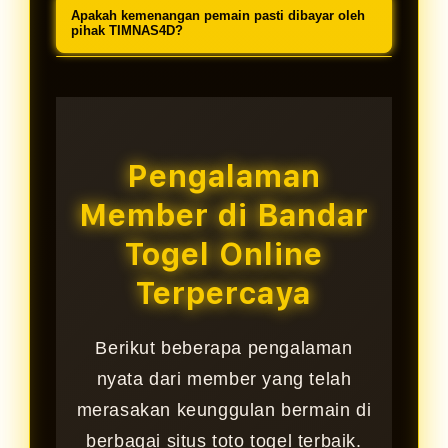
Kami memberikan kemudahan bagi
member setia kami.
setiap proses deposit dan withdraw
Apakah kemenangan pemain pasti dibayar oleh
Selain itu, kami sering memberikan
semua kalangan dengan
pihak TIMNAS4D?
dijamin aman serta tepat waktu
panduan dan trik jitu bagi member
menetapkan minimal deposit yang
Tentu saja, berapapun total
setiap saat.
agar peluang untuk mendapatkan
sangat terjangkau. Anda bisa
kemenangan yang berhasil diraih
kemenangan menjadi jauh lebih
langsung memulai taruhan dan
oleh pemain pasti akan dibayarkan
besar setiap harinya.
menikmati berbagai jenis pasaran
secara penuh tanpa ada potongan
Pengalaman
togel favorit hanya dengan modal
sedikitpun. Reputasi kami sebagai
kecil tanpa harus mengeluarkan
Member di Bandar
bandar togel online terpercaya
biaya besar.
dibangun atas dasar kepercayaan
Togel Online
dan kepuasan semua member.
Terpercaya
Berikut beberapa pengalaman
nyata dari member yang telah
merasakan keunggulan bermain di
berbagai situs toto togel terbaik.