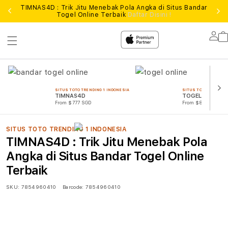
TIMNAS4D : Trik Jitu Menebak Pola Angka di Situs Bandar
Lo
Togel Online Terbaik
Daftar Disini !
Lo
in
SITUS TOTO TRENDING 1 INDONESIA
SITUS TOTO TRENDING
TIMNAS4D
TOGEL ONLINE
From $777 SGD
From $888 SGD
SITUS TOTO TRENDING 1 INDONESIA
TIMNAS4D : Trik Jitu Menebak Pola
Angka di Situs Bandar Togel Online
Terbaik
SKU:
7854960410
Barcode:
7854960410