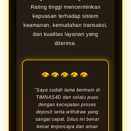
Rating tinggi mencerminkan
kepuasan terhadap sistem
keamanan, kemudahan transaksi,
dan kualitas layanan yang
diterima.
👁👁👁👁👁
"Saya sudah lama bermain di
TIMNAS4D dan selalu puas
dengan kecepatan proses
deposit serta withdraw yang
sangat cepat. Situs ini benar
benar terpercaya dan aman