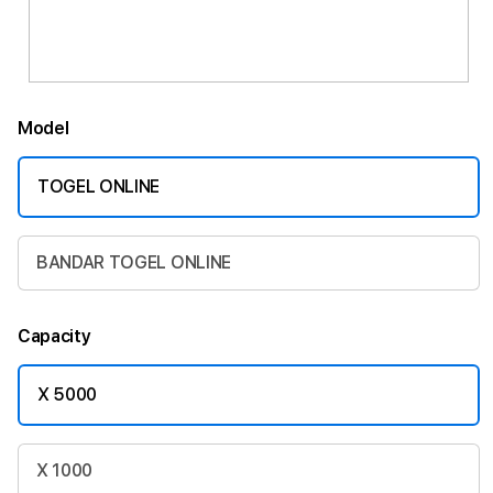
Model
TOGEL ONLINE
BANDAR TOGEL ONLINE
Capacity
X 5000
X 1000