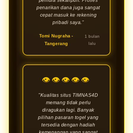
pemula sekalipun. Proses
penarikan dana juga sangat
cepat masuk ke rekening
pribadi saya."
Tomi Nugraha -
1 bulan
Tangerang
lalu
👁👁👁👁👁
"Kualitas situs TIMNAS4D
memang tidak perlu
diragukan lagi. Banyak
pilihan pasaran togel yang
tersedia dengan hadiah
kemenangan yang sangat