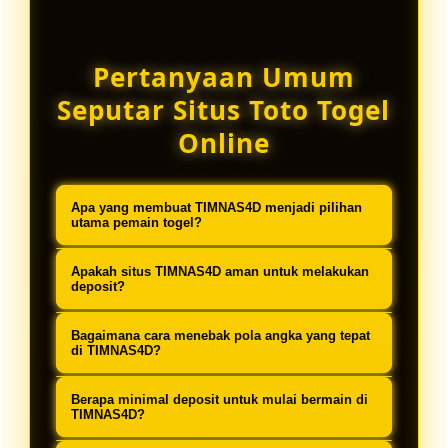
Pertanyaan Umum
Seputar Situs Toto Togel
Online
Apa yang membuat TIMNAS4D menjadi pilihan
utama pemain togel?
TIMNAS4D unggul karena
Apakah situs TIMNAS4D aman untuk melakukan
menyediakan sistem permainan yang
deposit?
transparan, proses transaksi yang
Keamanan adalah prioritas utama
Bagaimana cara menebak pola angka yang tepat
sangat cepat, serta dukungan
kami. Situs ini menggunakan
di TIMNAS4D?
layanan pelanggan yang aktif selama
teknologi enkripsi tingkat tinggi
Anda bisa mempelajari pola angka
dua puluh empat jam penuh untuk
Berapa minimal deposit untuk mulai bermain di
untuk melindungi data pribadi dan
melalui statistik keluaran
TIMNAS4D?
membantu semua kebutuhan
dana seluruh member, sehingga
sebelumnya yang tersedia di situs.