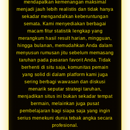
mendapatkan kemenangan maksimal
menjadi jauh lebih realistis dan tidak hanya
sekadar mengandalkan keberuntungan
semata. Kami menyediakan berbagai
macam fitur statistik lengkap yang
merangkum hasil result harian, mingguan,
hingga bulanan, memudahkan Anda dalam
menyusun rumusan jitu sebelum memasang
taruhan pada pasaran favorit Anda. Tidak
berhenti di situ saja, komunitas pemain
yang solid di dalam platform kami juga
sering berbagi wawasan dan diskusi
menarik seputar strategi taruhan,
menjadikan situs ini bukan sekadar tempat
bermain, melainkan juga pusat
pembelajaran bagi siapa saja yang ingin
serius menekuni dunia tebak angka secara
profesional.