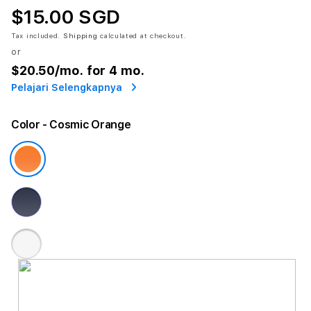
$15.00 SGD
Tax included.
Shipping
calculated at checkout.
or
$20.50
/mo. for 4 mo.
Pelajari Selengkapnya
Color
- Cosmic Orange