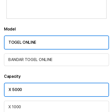
Model
TOGEL ONLINE
BANDAR TOGEL ONLINE
Capacity
X 5000
X 1000