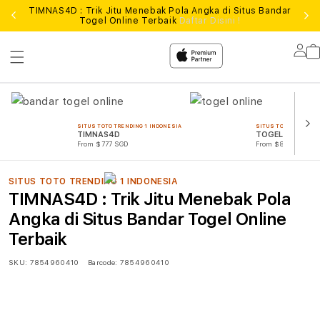
TIMNAS4D : Trik Jitu Menebak Pola Angka di Situs Bandar
Lo
Togel Online Terbaik
Daftar Disini !
Lo
in
SITUS TOTO TRENDING 1 INDONESIA
SITUS TOTO TRENDING
TIMNAS4D
TOGEL ONLINE
From $777 SGD
From $888 SGD
SITUS TOTO TRENDING 1 INDONESIA
TIMNAS4D : Trik Jitu Menebak Pola
Angka di Situs Bandar Togel Online
Terbaik
SKU:
7854960410
Barcode:
7854960410