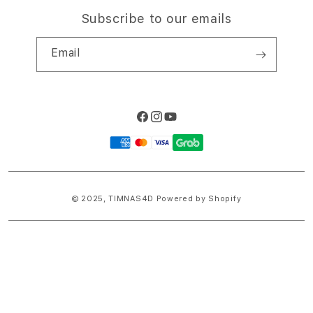
Subscribe to our emails
Email
Facebook
Instagram
YouTube
Payment
methods
© 2025,
TIMNAS4D
Powered by Shopify