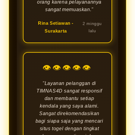
orang karena pelayanannya
sangat memuaskan."
Rina Setiawan -
2 minggu
Surakarta
lalu
👁👁👁👁👁
"Layanan pelanggan di
TIMNAS4D sangat responsif
dan membantu setiap
kendala yang saya alami.
Sangat direkomendasikan
bagi siapa saja yang mencari
situs togel dengan tingkat